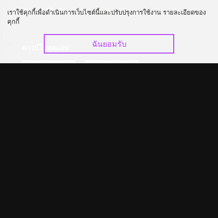
อัปเกรด วีไอพี
ร่วมงานกับเรา
เราใช้คุกกี้เพื่อดำเนินการเว็บไซต์นี้และปรับปรุงการใช้งาน รายละเอียดของ
คุกกี้
ฉันยอมรับ
ดาวน์โหลดแอป