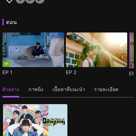
ตอน
ฟรี
EP
1
EP
2
E
ตัวอย่าง
ภาพนิ่ง
เนื้อหาที่แนะนำ
รายละเอียด