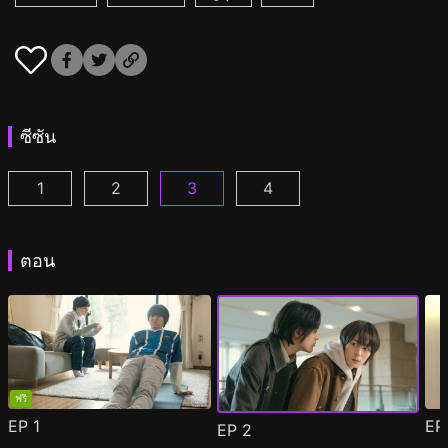
ซีซัน
1
2
3
4
เรื่องวายๆผมขอบายได้ไหมครับ ตอนที่ 1
เรื่องวายๆผมขอบายได้ไหมครับ 2 ตอนที่ 1
เรื่องรักวายๆ ผมขอบายได้มั้ยครับ 20
เรื่องรักวายๆ ผมขอบายได้ม
(
)
(
)
ตอน
ฟรี
EP
1
E
EP
2