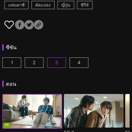
แฟนตาซี
ดัดแปลง
ญี่ปุ่น
ซีรีส์
ซีซัน
1
2
3
4
เรื่องวายๆผมขอบายได้ไหมครับ ตอนที่ 1
เรื่องวายๆผมขอบายได้ไหมครับ 2 ตอนที่ 1
เรื่องรักวายๆ ผมขอบายได้มั้ยครับ 20
เรื่องรักวายๆ ผมขอบายได้ม
(
)
(
)
ตอน
ฟรี