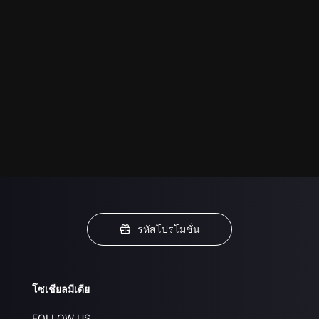
รหัสโปรโมชั่น
โซเชียลมีเดีย
FOLLOW US