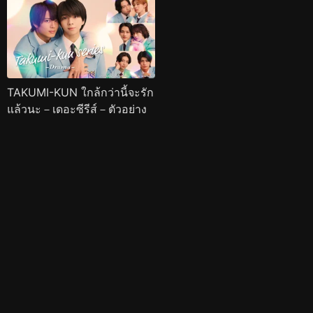
TAKUMI-KUN ใกล้กว่านี้จะรัก
แล้วนะ－เดอะซีรีส์－ตัวอย่าง