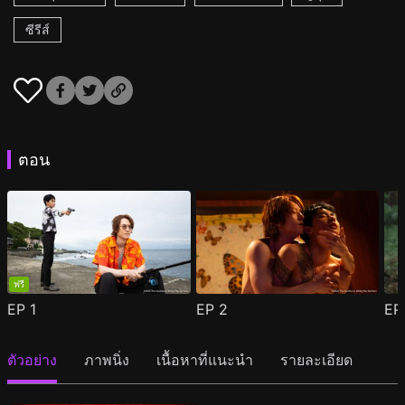
ซีรีส์
ตอน
ฟรี
EP
1
EP
2
E
ตัวอย่าง
ภาพนิ่ง
เนื้อหาที่แนะนำ
รายละเอียด