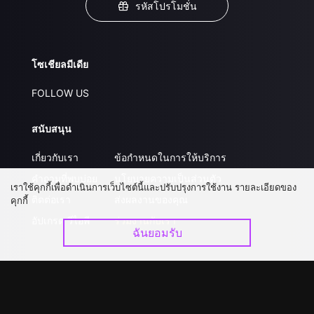
รหัสโปรโมชั่น
โซเชียลมีเดีย
FOLLOW US
สนับสนุน
เกี่ยวกับเรา
ข้อกำหนดในการให้บริการ
คำถามที่พบบ่อย
นโยบายความเป็นส่วนตัว
เราใช้คุกกี้เพื่อดำเนินการเว็บไซต์นี้และปรับปรุงการใช้งาน รายละเอียดของ
ติดต่อเรา
ส่งผลงานของคุณ
คุกกี้
อัปเกรด วีไอพี
ร่วมงานกับเรา
ฉันยอมรับ
ดาวน์โหลดแอป