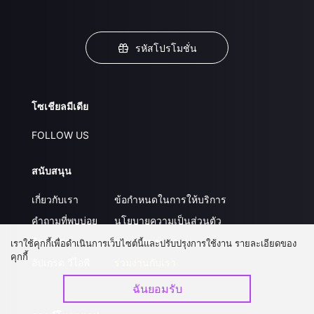
รหัสโปรโมชั่น
โซเชียลมีเดีย
FOLLOW US
สนับสนุน
เกี่ยวกับเรา
ข้อกำหนดในการให้บริการ
คำถามที่พบบ่อย
นโยบายความเป็นส่วนตัว
ติดต่อเรา
ส่งผลงานของคุณ
เราใช้คุกกี้เพื่อดำเนินการเว็บไซต์นี้และปรับปรุงการใช้งาน รายละเอียดของ
คุกกี้
อัปเกรด วีไอพี
ร่วมงานกับเรา
ฉันยอมรับ