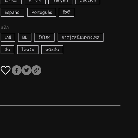
Español
Português
हिन्दी
แท็ก
เกย์
BL
รักใสๆ
การรู้รสนิยมทางเพศ
จีน
ไต้หวัน
หนังสั้น