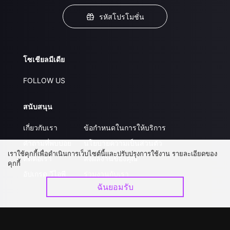
รหัสโปรโมชั่น
โซเชียลมีเดีย
FOLLOW US
สนับสนุน
เกี่ยวกับเรา
ข้อกำหนดในการให้บริการ
คำถามที่พบบ่อย
นโยบายความเป็นส่วนตัว
เราใช้คุกกี้เพื่อดำเนินการเว็บไซต์นี้และปรับปรุงการใช้งาน รายละเอียดของ
ติดต่อเรา
ส่งผลงานของคุณ
คุกกี้
อัปเกรด วีไอพี
ร่วมงานกับเรา
ฉันยอมรับ
ดาวน์โหลดแอป