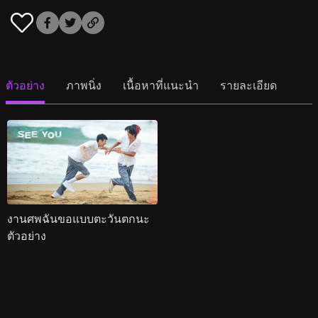
ตัวอย่าง
ภาพนิ่ง
เนื้อหาที่แนะนำ
รายละเอียด
งานศพฉันขอแบบตะวันตกนะ
ตัวอย่าง