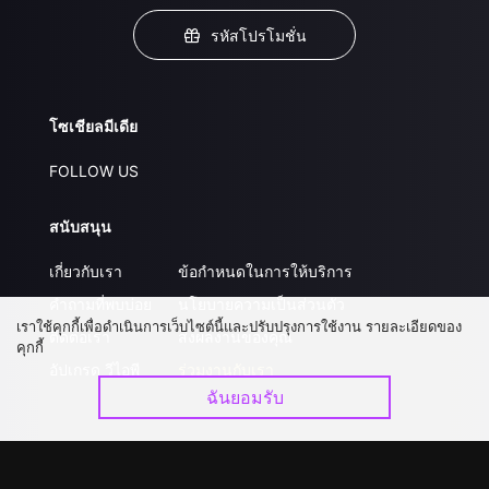
รหัสโปรโมชั่น
โซเชียลมีเดีย
FOLLOW US
สนับสนุน
เกี่ยวกับเรา
ข้อกำหนดในการให้บริการ
คำถามที่พบบ่อย
นโยบายความเป็นส่วนตัว
เราใช้คุกกี้เพื่อดำเนินการเว็บไซต์นี้และปรับปรุงการใช้งาน รายละเอียดของ
ติดต่อเรา
ส่งผลงานของคุณ
คุกกี้
อัปเกรด วีไอพี
ร่วมงานกับเรา
ฉันยอมรับ
ดาวน์โหลดแอป