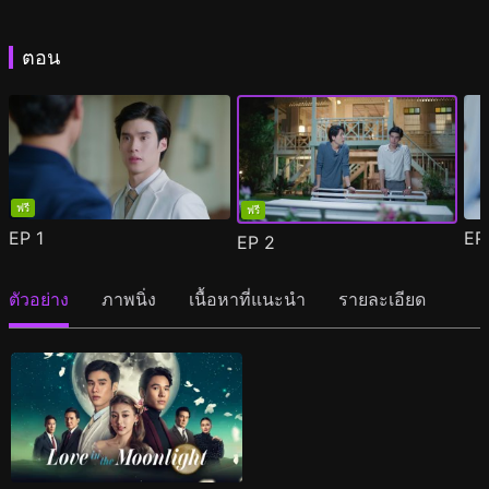
ตอน
ฟรี
ฟรี
EP
1
E
EP
2
ตัวอย่าง
ภาพนิ่ง
เนื้อหาที่แนะนำ
รายละเอียด