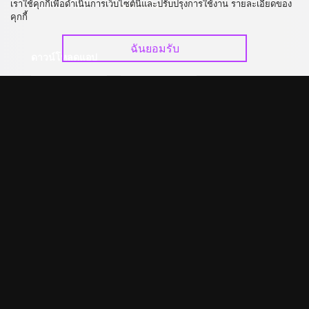
เราใช้คุกกี้เพื่อดำเนินการเว็บไซต์นี้และปรับปรุงการใช้งาน รายละเอียดของ
อัปเกรด วีไอพี
ร่วมงานกับเรา
คุกกี้
ฉันยอมรับ
ดาวน์โหลดแอป