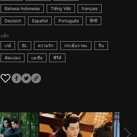
Bahasa Indonesia
Tiếng Việt
français
Deutsch
Español
Português
हिन्दी
แท็ก
เกย์
BL
ความรัก
กระตุ้นราคะ
จีน
ดัดแปลง
เอเชีย
ซีรีส์