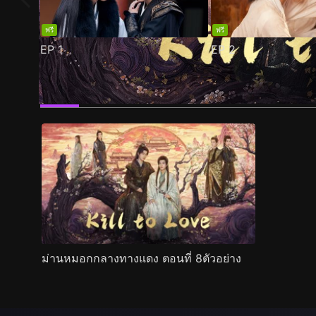
ฟรี
ฟรี
EP
1
EP
2
ตัวอย่าง
ภาพนิ่ง
เนื้อหาที่แนะนำ
รายละเอียด
ม่านหมอกกลางทางแดง ตอนที่ 8ตัวอย่าง