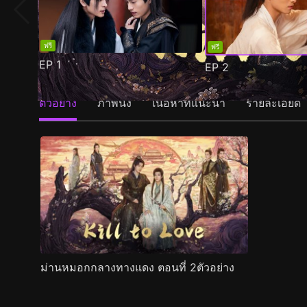
ฟรี
ฟรี
EP
1
EP
2
ตัวอย่าง
ภาพนิ่ง
เนื้อหาที่แนะนำ
รายละเอียด
ม่านหมอกกลางทางแดง ตอนที่ 2ตัวอย่าง