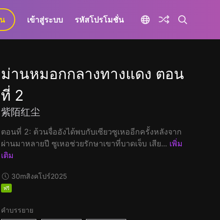
ยน
เข้าสู่ระบบ
รหัสโปรโมชั่น
ม่านหมอกกลางทางแดง ตอน
ที่ 2
紫陌红尘
ตอนที่ 2: ต้วนจื่ออังได้พบกับเซียวซูเหออีกครั้งหลังจาก
ผ่านมาหลายปี ซูเหอช่วยรักษาเขาที่บาดเจ็บ เสีย...
เพิ่ม
เติม
30m
สิงคโปร์
2025
ฟรี
คำบรรยาย