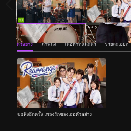
ฟรี
EP
2
EP
1
ตัวอย่าง
ภาพนิ่ง
เนื้อหาที่แนะนำ
รายละเอียด
ขอฟังอีกครั้ง เพลงรักของเธอตัวอย่าง