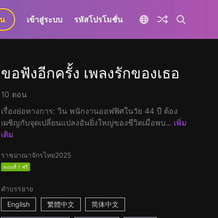
ยน
เข้าสู่ระบบ
รหัสโปรโมชั่น
ขอฟังอีกครั้ง เพลงรักของเธอ
10 ตอน
เรื่องย่อทางการ: วิน พนักงานออฟฟิศในวัย 44 ปี ต้อง
เผชิญกับจุดเปลี่ยนแปลงอันยิ่งใหญ่ของชีวิตเมื่อพบ...
เพิ่ม
เติม
ราชอาณาจักรไทย
2025
ตอนที่ 1 ฟรี
คำบรรยาย
English
繁體中文
简体中文