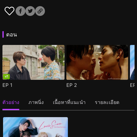
ตอน
ฟรี
EP
1
EP
2
E
ตัวอย่าง
ภาพนิ่ง
เนื้อหาที่แนะนำ
รายละเอียด