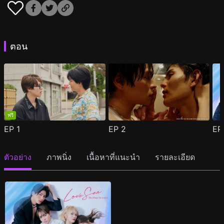
ตอน
ฟรี
EP
1
EP
2
E
ตัวอย่าง
ภาพนิ่ง
เนื้อหาที่แนะนำ
รายละเอียด