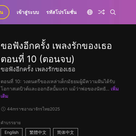
ยน
เข้าสู่ระบบ
รหัสโปรโมชั่น
ขอฟังอีกครั้ง เพลงรักของเธอ
ตอนที่ 10 (ตอนจบ)
ขอฟังอีกครั้ง เพลงรักของเธอ
ตอนที่ 10: วงดนตรีของเหล่าเด็กมัธยมผู้มีความฝันได้รับ
โอกาสเดบิวต์และออกอัลบั้มแรก แม้ว่าพ่อของนัทยั...
เพิ่ม
เติม
44m
ราชอาณาจักรไทย
2025
คำบรรยาย
English
繁體中文
简体中文