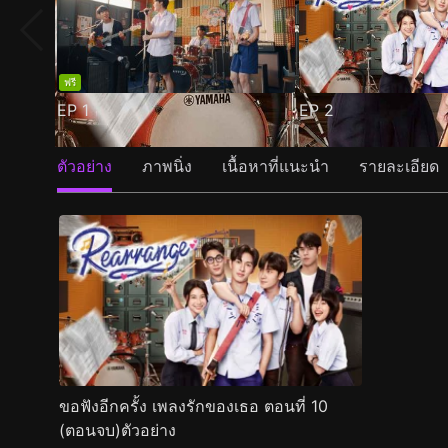
ฟรี
EP
1
EP
2
ตัวอย่าง
ภาพนิ่ง
เนื้อหาที่แนะนำ
รายละเอียด
ขอฟังอีกครั้ง เพลงรักของเธอ ตอนที่ 10
(ตอนจบ)ตัวอย่าง