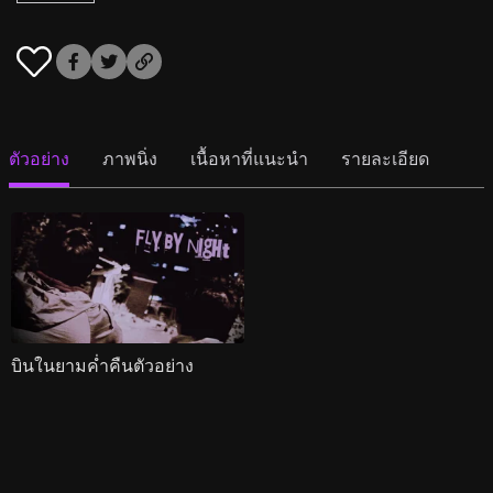
ตัวอย่าง
ภาพนิ่ง
เนื้อหาที่แนะนำ
รายละเอียด
บินในยามค่ำคืนตัวอย่าง