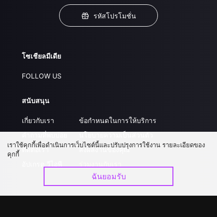
รหัสโปรโมชั่น
โซเชียลมีเดีย
FOLLOW US
สนับสนุน
เกี่ยวกับเรา
ข้อกำหนดในการให้บริการ
คำถามที่พบบ่อย
นโยบายความเป็นส่วนตัว
เราใช้คุกกี้เพื่อดำเนินการเว็บไซต์นี้และปรับปรุงการใช้งาน รายละเอียดของ
ติดต่อเรา
ส่งผลงานของคุณ
คุกกี้
อัปเกรด วีไอพี
ร่วมงานกับเรา
ฉันยอมรับ
ดาวน์โหลดแอป