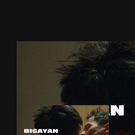
ตัวอย่าง
ภาพนิ่ง
เนื้อหาที่แนะนำ
รายละเอียด