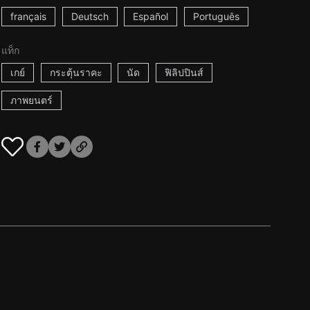
français
Deutsch
Español
Português
แท็ก
เกย์
กระตุ้นราคะ
นัด
ฟิลิปปินส์
ภาพยนตร์