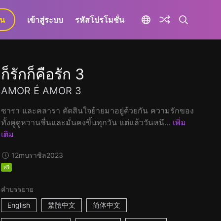
ยน
เข้าสู่ระบบ
รหัสโปรโมชั่น
ก็รักก็คือรัก 3
AMOR É AMOR 3
ซารา และคลารา ตัดสินใจย้ายมาอยู่ด้วยกัน ความรักของ
ทั้งคู่ดูหวานชื่นและมั่นคงขึ้นทุกวัน แต่แล้ววันหนึ...
เพิ่ม
เติม
12m
บราซิล
2023
ฟรี
คำบรรยาย
English
繁體中文
简体中文