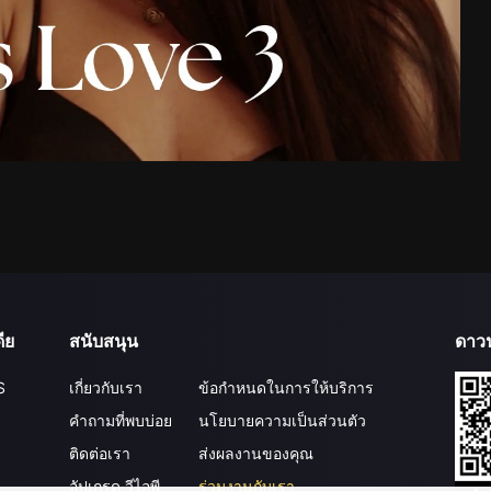
ีย
สนับสนุน
ดาว
S
เกี่ยวกับเรา
ข้อกำหนดในการให้บริการ
คำถามที่พบบ่อย
นโยบายความเป็นส่วนตัว
ติดต่อเรา
ส่งผลงานของคุณ
อัปเกรด วีไอพี
ร่วมงานกับเรา