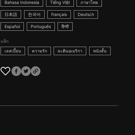
Bahasa Indonesia
Tiếng Việt
ภาษาไทย
日本語
한국어
français
Deutsch
Español
Português
हिन्दी
แท็ก
เลสเบี้ยน
ความรัก
ละตินอเมริกา
หนังสั้น