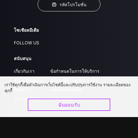
รหัสโปรโมชั่น
โซเชียลมีเดีย
FOLLOW US
สนับสนุน
เกี่ยวกับเรา
ข้อกำหนดในการให้บริการ
คำถามที่พบบ่อย
นโยบายความเป็นส่วนตัว
เราใช้คุกกี้เพื่อดำเนินการเว็บไซต์นี้และปรับปรุงการใช้งาน รายละเอียดของ
ติดต่อเรา
ส่งผลงานของคุณ
คุกกี้
อัปเกรด วีไอพี
ร่วมงานกับเรา
ฉันยอมรับ
ดาวน์โหลดแอป