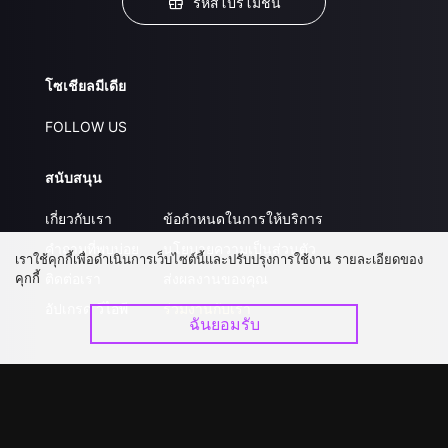
รหัสโปรโมชั่น
โซเชียลมีเดีย
FOLLOW US
สนับสนุน
เกี่ยวกับเรา
ข้อกำหนดในการให้บริการ
คำถามที่พบบ่อย
นโยบายความเป็นส่วนตัว
เราใช้คุกกี้เพื่อดำเนินการเว็บไซต์นี้และปรับปรุงการใช้งาน รายละเอียดของ
คุกกี้
ติดต่อเรา
ส่งผลงานของคุณ
อัปเกรด วีไอพี
ร่วมงานกับเรา
ฉันยอมรับ
ดาวน์โหลดแอป