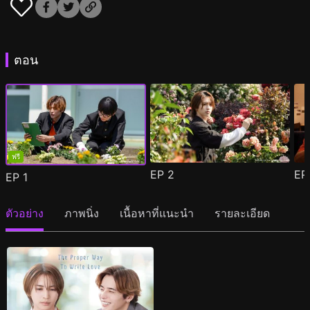
ตอน
ฟรี
EP
2
E
EP
1
ตัวอย่าง
ภาพนิ่ง
เนื้อหาที่แนะนำ
รายละเอียด