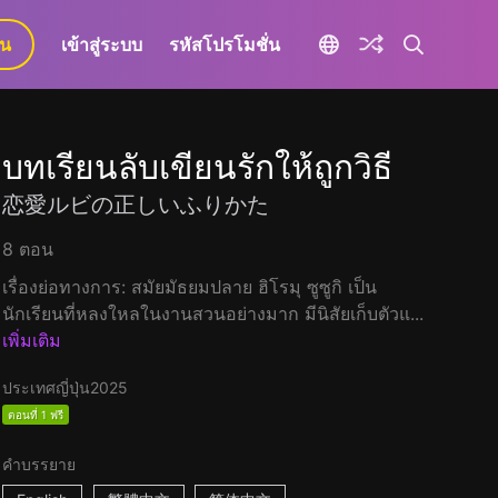
ยน
เข้าสู่ระบบ
รหัสโปรโมชั่น
บทเรียนลับเขียนรักให้ถูกวิธี
恋愛ルビの正しいふりかた
8 ตอน
เรื่องย่อทางการ: สมัยมัธยมปลาย ฮิโรมุ ซูซูกิ เป็น
นักเรียนที่หลงใหลในงานสวนอย่างมาก มีนิสัยเก็บตัวแ...
เพิ่มเติม
ประเทศญี่ปุ่น
2025
ตอนที่ 1 ฟรี
คำบรรยาย