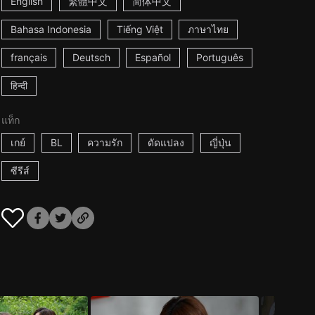
English
繁體中文
简体中文
Bahasa Indonesia
Tiếng Việt
ภาษาไทย
français
Deutsch
Español
Português
हिन्दी
แท็ก
เกย์
BL
ความรัก
ดัดแปลง
ญี่ปุ่น
ซีรีส์