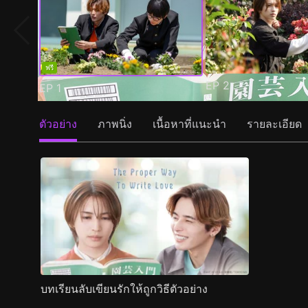
ฟรี
EP
2
EP
1
ตัวอย่าง
ภาพนิ่ง
เนื้อหาที่แนะนำ
รายละเอียด
บทเรียนลับเขียนรักให้ถูกวิธีตัวอย่าง