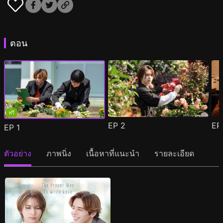
ตอน
ฟรี
EP
2
E
EP
1
ตัวอย่าง
ภาพนิ่ง
เนื้อหาที่แนะนำ
รายละเอียด