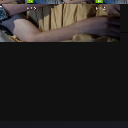
ฟรี
ฟรี
EP
3
EP
4