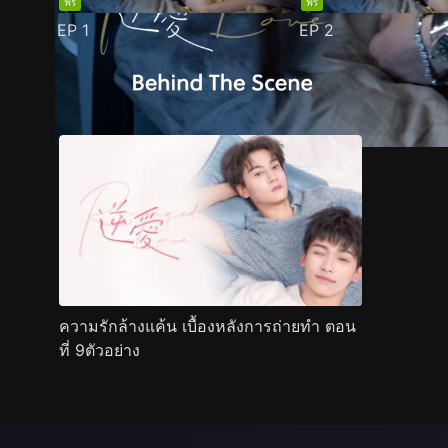
ฟรี
ฟรี
EP
1
EP
2
ตัวอย่าง
ภาพนิ่ง
เนื้อหาที่แนะนำ
รายละเอียด
ความรักล้างแค้น เบื้องหลังการถ่ายทำ ตอน
ที่ 9ตัวอย่าง