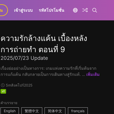
ยน
เข้าสู่ระบบ
รหัสโปรโมชั่น
ความรักล้างแค้น เบื้องหลัง
การถ่ายทำ ตอนที่ 9
2025/07/23 Update
เรื่องย่ออย่างเป็นทางการ: เกมแห่งความรักที่เริ่มต้นจาก
การแก้แค้น กลับกลายเป็นการเดินทางสู่รักแท้. ...
เพิ่มเติม
5m
สิงคโปร์
2025
ฟรี
คำบรรยาย
English
繁體中文
简体中文
français