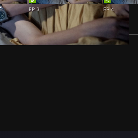
ฟรี
ฟรี
EP
3
EP
4