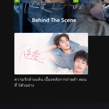
ฟรี
ฟรี
EP
1
EP
2
ตัวอย่าง
ภาพนิ่ง
เนื้อหาที่แนะนำ
รายละเอียด
ความรักล้างแค้น เบื้องหลังการถ่ายทำ ตอน
ที่ 5ตัวอย่าง