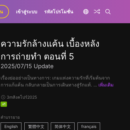
ยน
เข้าสู่ระบบ
รหัสโปรโมชั่น
ความรักล้างแค้น เบื้องหลัง
การถ่ายทำ ตอนที่ 5
2025/07/15 Update
เรื่องย่ออย่างเป็นทางการ: เกมแห่งความรักที่เริ่มต้นจาก
การแก้แค้น กลับกลายเป็นการเดินทางสู่รักแท้. ...
เพิ่มเติม
3m
สิงคโปร์
2025
ฟรี
คำบรรยาย
English
繁體中文
简体中文
français