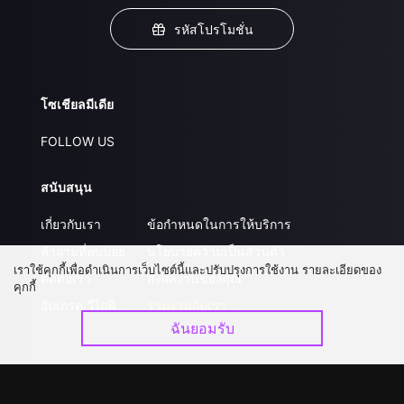
รหัสโปรโมชั่น
โซเชียลมีเดีย
FOLLOW US
สนับสนุน
เกี่ยวกับเรา
ข้อกำหนดในการให้บริการ
คำถามที่พบบ่อย
นโยบายความเป็นส่วนตัว
เราใช้คุกกี้เพื่อดำเนินการเว็บไซต์นี้และปรับปรุงการใช้งาน รายละเอียดของ
ติดต่อเรา
ส่งผลงานของคุณ
คุกกี้
อัปเกรด วีไอพี
ร่วมงานกับเรา
ฉันยอมรับ
ดาวน์โหลดแอป