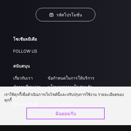
รหัสโปรโมชั่น
โซเชียลมีเดีย
FOLLOW US
สนับสนุน
เกี่ยวกับเรา
ข้อกำหนดในการให้บริการ
คำถามที่พบบ่อย
นโยบายความเป็นส่วนตัว
เราใช้คุกกี้เพื่อดำเนินการเว็บไซต์นี้และปรับปรุงการใช้งาน รายละเอียดของ
ติดต่อเรา
ส่งผลงานของคุณ
คุกกี้
อัปเกรด วีไอพี
ร่วมงานกับเรา
ฉันยอมรับ
ดาวน์โหลดแอป