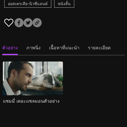
ออสเตรเลีย-นิวซีแลนด์
หนังสั้น
ตัวอย่าง
ภาพนิ่ง
เนื้อหาที่แนะนำ
รายละเอียด
แซมมี่ เดอะแซลมอนตัวอย่าง