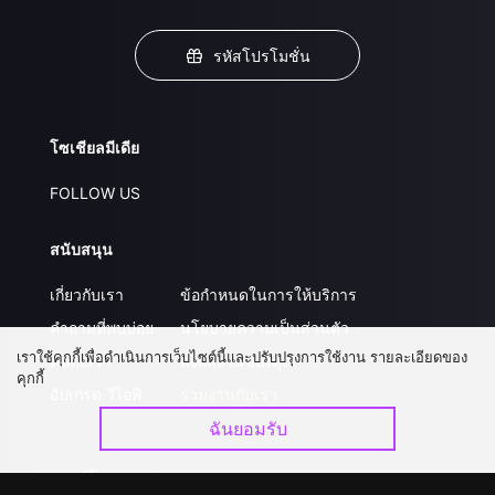
รหัสโปรโมชั่น
โซเชียลมีเดีย
FOLLOW US
สนับสนุน
เกี่ยวกับเรา
ข้อกำหนดในการให้บริการ
คำถามที่พบบ่อย
นโยบายความเป็นส่วนตัว
เราใช้คุกกี้เพื่อดำเนินการเว็บไซต์นี้และปรับปรุงการใช้งาน รายละเอียดของ
ติดต่อเรา
ส่งผลงานของคุณ
คุกกี้
อัปเกรด วีไอพี
ร่วมงานกับเรา
ฉันยอมรับ
ดาวน์โหลดแอป