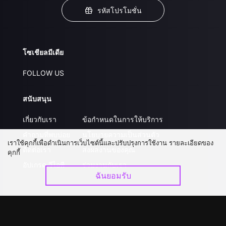
รหัสโปรโมชั่น
โซเชียลมีเดีย
FOLLOW US
สนับสนุน
เกี่ยวกับเรา
ข้อกำหนดในการให้บริการ
คำถามที่พบบ่อย
นโยบายความเป็นส่วนตัว
เราใช้คุกกี้เพื่อดำเนินการเว็บไซต์นี้และปรับปรุงการใช้งาน รายละเอียดของ
ติดต่อเรา
ส่งผลงานของคุณ
คุกกี้
อัปเกรด วีไอพี
ร่วมงานกับเรา
ฉันยอมรับ
ดาวน์โหลดแอป