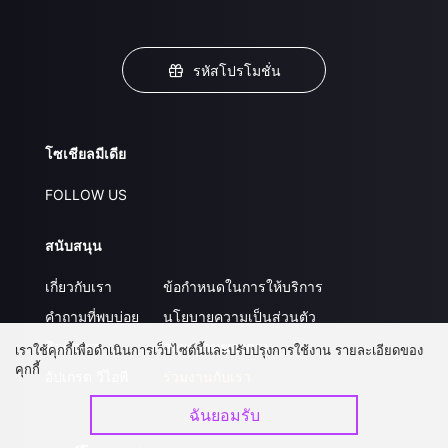
รหัสโปรโมชั่น
โซเชียลมีเดีย
FOLLOW US
สนับสนุน
เกี่ยวกับเรา
ข้อกำหนดในการให้บริการ
คำถามที่พบบ่อย
นโยบายความเป็นส่วนตัว
ติดต่อเรา
ส่งผลงานของคุณ
เราใช้คุกกี้เพื่อดำเนินการเว็บไซต์นี้และปรับปรุงการใช้งาน รายละเอียดของ
คุกกี้
อัปเกรด วีไอพี
ร่วมงานกับเรา
ฉันยอมรับ