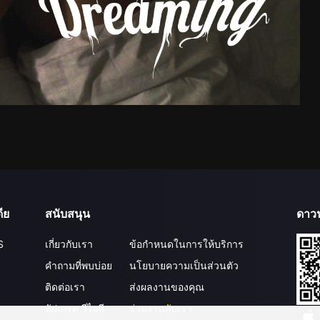
ีย
สนับสนุน
ดาว
S
เกี่ยวกับเรา
ข้อกำหนดในการให้บริการ
คำถามที่พบบ่อย
นโยบายความเป็นส่วนตัว
ติดต่อเรา
ส่งผลงานของคุณ
อัปเกรด วีไอพี
ร่วมงานกับเรา