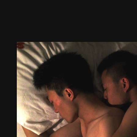
ตัวอย่าง
ภาพนิ่ง
เนื้อหาที่แนะนำ
รายละเอียด