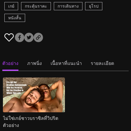
เกย์
กระตุ้นราคะ
การเดินทาง
ยุโรป
หนังสั้น
ตัวอย่าง
ภาพนิ่ง
เนื้อหาที่แนะนำ
รายละเอียด
ไม่ใช่เกย์ชาวบราซิลที่วิปริต
ตัวอย่าง