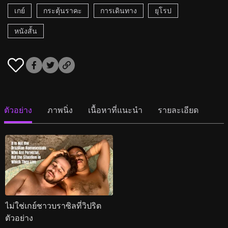
เกย์
กระตุ้นราคะ
การเดินทาง
ยุโรป
หนังสั้น
ตัวอย่าง
ภาพนิ่ง
เนื้อหาที่แนะนำ
รายละเอียด
ไม่ใช่เกย์ชาวบราซิลที่วิปริต
ตัวอย่าง