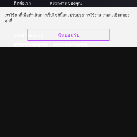
ติดต่อเรา
ส่งผลงานของคุณ
อัปเกรด วีไอพี
ร่วมงานกับเรา
เราใช้คุกกี้เพื่อดำเนินการเว็บไซต์นี้และปรับปรุงการใช้งาน รายละเอียดของ
คุกกี้
ฉันยอมรับ
ดาวน์โหลดแอป