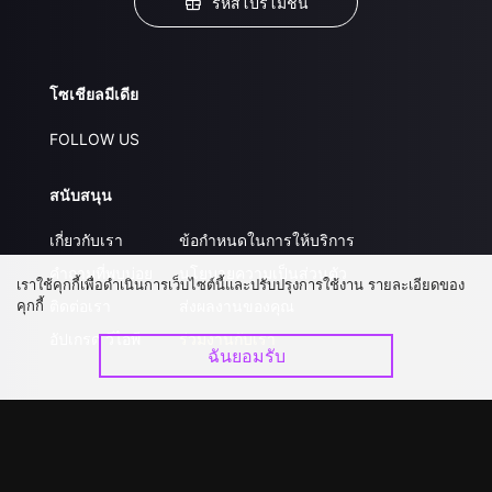
รหัสโปรโมชั่น
โซเชียลมีเดีย
FOLLOW US
สนับสนุน
เกี่ยวกับเรา
ข้อกำหนดในการให้บริการ
คำถามที่พบบ่อย
นโยบายความเป็นส่วนตัว
เราใช้คุกกี้เพื่อดำเนินการเว็บไซต์นี้และปรับปรุงการใช้งาน รายละเอียดของ
คุกกี้
ติดต่อเรา
ส่งผลงานของคุณ
อัปเกรด วีไอพี
ร่วมงานกับเรา
ฉันยอมรับ
ดาวน์โหลดแอป