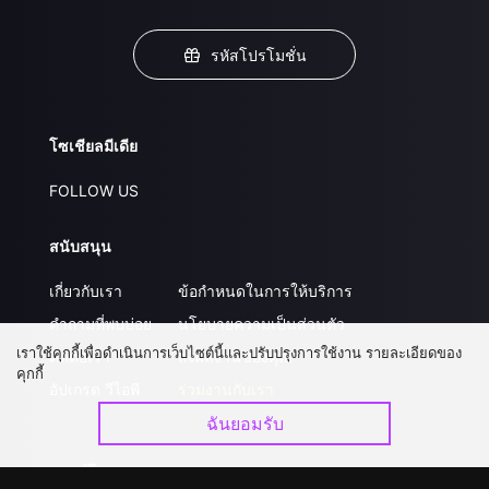
รหัสโปรโมชั่น
โซเชียลมีเดีย
FOLLOW US
สนับสนุน
เกี่ยวกับเรา
ข้อกำหนดในการให้บริการ
คำถามที่พบบ่อย
นโยบายความเป็นส่วนตัว
เราใช้คุกกี้เพื่อดำเนินการเว็บไซต์นี้และปรับปรุงการใช้งาน รายละเอียดของ
ติดต่อเรา
ส่งผลงานของคุณ
คุกกี้
อัปเกรด วีไอพี
ร่วมงานกับเรา
ฉันยอมรับ
ดาวน์โหลดแอป