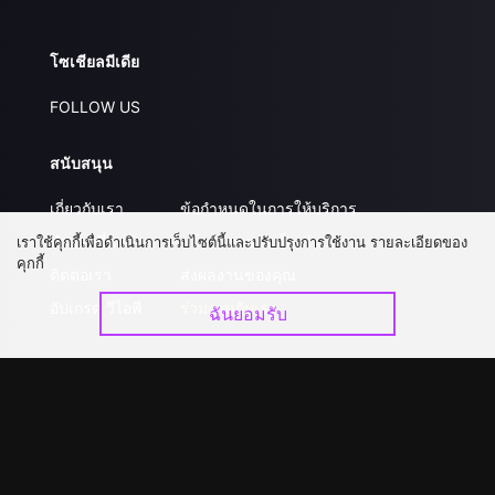
โซเชียลมีเดีย
FOLLOW US
สนับสนุน
เกี่ยวกับเรา
ข้อกำหนดในการให้บริการ
คำถามที่พบบ่อย
นโยบายความเป็นส่วนตัว
เราใช้คุกกี้เพื่อดำเนินการเว็บไซต์นี้และปรับปรุงการใช้งาน รายละเอียดของ
คุกกี้
ติดต่อเรา
ส่งผลงานของคุณ
อัปเกรด วีไอพี
ร่วมงานกับเรา
ฉันยอมรับ
ดาวน์โหลดแอป