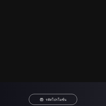
รหัสโปรโมชั่น