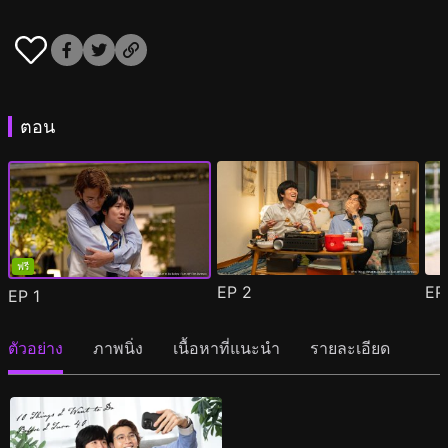
ตอน
ฟรี
EP
2
E
EP
1
ตัวอย่าง
ภาพนิ่ง
เนื้อหาที่แนะนำ
รายละเอียด