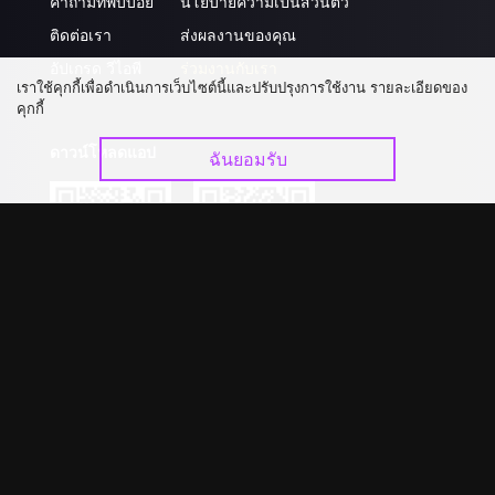
คำถามที่พบบ่อย
นโยบายความเป็นส่วนตัว
ติดต่อเรา
ส่งผลงานของคุณ
อัปเกรด วีไอพี
ร่วมงานกับเรา
เราใช้คุกกี้เพื่อดำเนินการเว็บไซต์นี้และปรับปรุงการใช้งาน รายละเอียดของ
คุกกี้
ดาวน์โหลดแอป
ฉันยอมรับ