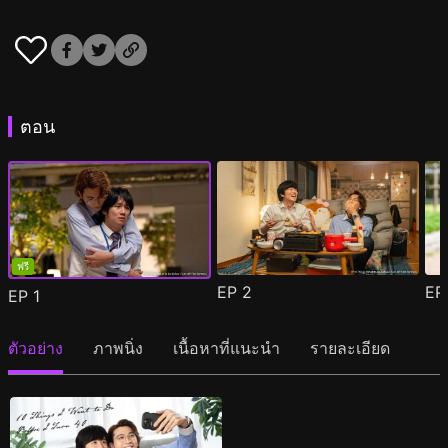
ตอน
ฟรี
EP
2
E
EP
1
ตัวอย่าง
ภาพนิ่ง
เนื้อหาที่แนะนำ
รายละเอียด