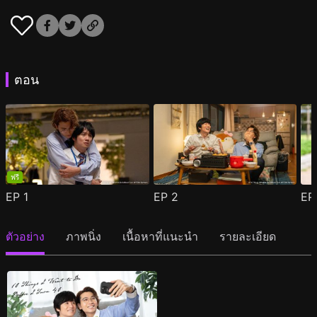
ตอน
ฟรี
EP
1
EP
2
E
ตัวอย่าง
ภาพนิ่ง
เนื้อหาที่แนะนำ
รายละเอียด