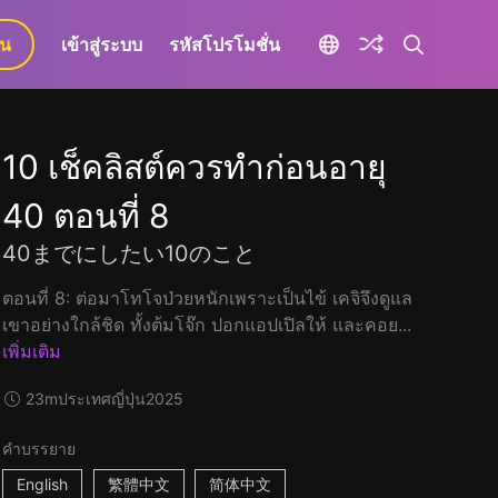
ยน
เข้าสู่ระบบ
รหัสโปรโมชั่น
10 เช็คลิสต์ควรทำก่อนอายุ
40 ตอนที่ 8
40までにしたい10のこと
ตอนที่ 8: ต่อมาโทโจป่วยหนักเพราะเป็นไข้ เคจิจึงดูแล
เขาอย่างใกล้ชิด ทั้งต้มโจ๊ก ปอกแอปเปิลให้ และคอย...
เพิ่มเติม
23m
ประเทศญี่ปุ่น
2025
คำบรรยาย
English
繁體中文
简体中文