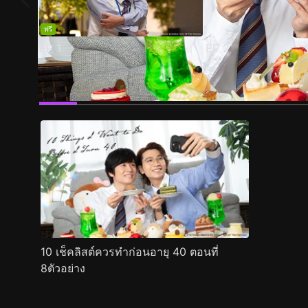
ฟรี
EP
1
EP
2
ตัวอย่าง
ภาพนิ่ง
เนื้อหาที่แนะนำ
รายละเอียด
10 เช็คลิสต์ควรทำก่อนอายุ 40 ตอนที่
8ตัวอย่าง