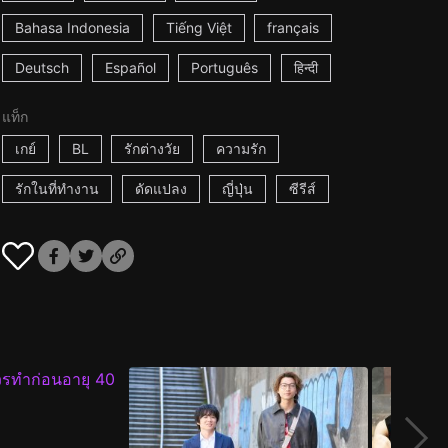
Bahasa Indonesia
Tiếng Việt
français
Deutsch
Español
Português
हिन्दी
แท็ก
เกย์
BL
รักต่างวัย
ความรัก
รักในที่ทำงาน
ดัดแปลง
ญี่ปุ่น
ซีรีส์