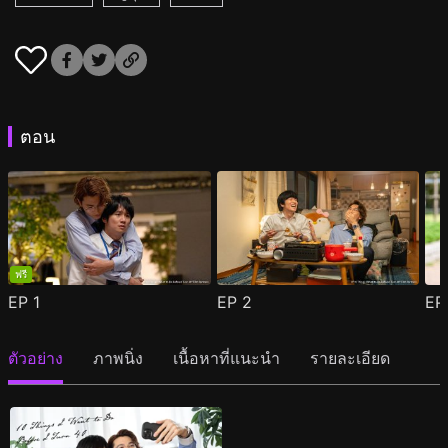
ตอน
ฟรี
EP
1
EP
2
E
ตัวอย่าง
ภาพนิ่ง
เนื้อหาที่แนะนำ
รายละเอียด