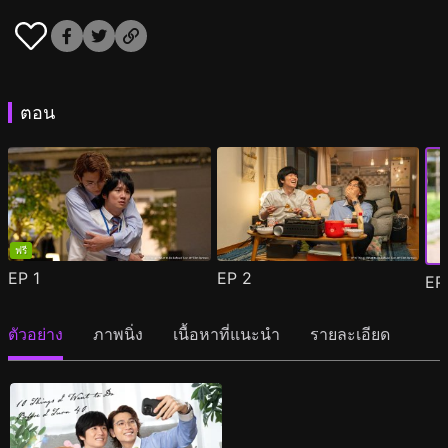
ตอน
ฟรี
EP
1
EP
2
E
ตัวอย่าง
ภาพนิ่ง
เนื้อหาที่แนะนำ
รายละเอียด