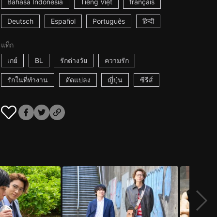
Bahasa Indonesia
Tiếng Việt
français
Deutsch
Español
Português
हिन्दी
แท็ก
เกย์
BL
รักต่างวัย
ความรัก
รักในที่ทำงาน
ดัดแปลง
ญี่ปุ่น
ซีรีส์