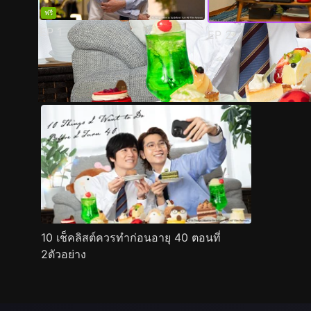
ฟรี
EP
1
EP
2
ตัวอย่าง
ภาพนิ่ง
เนื้อหาที่แนะนำ
รายละเอียด
10 เช็คลิสต์ควรทำก่อนอายุ 40 ตอนที่
2ตัวอย่าง