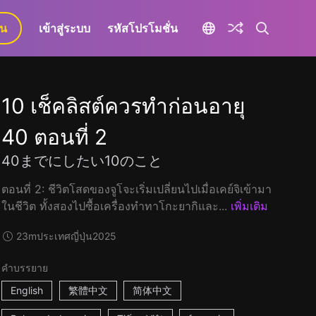
ยน
เข้าสู่ระบบ
รหัสโปรโมชั่น
10 เช็คลิสต์ควรทำก่อนอายุ
40 ตอนที่ 2
40までにしたい10のこと
ตอนที่ 2: ชีวิตโสดของจูโจะเริ่มเปลี่ยนไปเมื่อเคย์จิเข้ามา
ในชีวิต ทั้งสองไปซื้อเครื่องทำทาโกะยากิและ...
เพิ่มเติม
23m
ประเทศญี่ปุ่น
2025
คำบรรยาย
English
繁體中文
简体中文