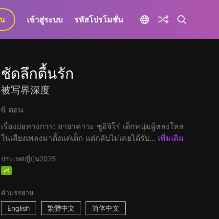
ยน
เข้าสู่ระบบ
รหัสโปรโมชั่น
ชัดลึกตื้นรัก
被写界深度
6 ตอน
เรื่องย่อทางการ: ฮายาคาวะ ชูอิจิโร่ เด็กหนุ่มผู้หลงใหล
ในเสียงเพลงมาตั้งแต่เด็ก แต่กลับไม่เคยได้รับ...
เพิ่มเติม
ประเทศญี่ปุ่น
2025
ฟรี
คำบรรยาย
English
繁體中文
简体中文