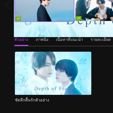
ฟรี
ฟรี
EP
2
EP
1
ตัวอย่าง
ภาพนิ่ง
เนื้อหาที่แนะนำ
รายละเอียด
ชัดลึกตื้นรักตัวอย่าง