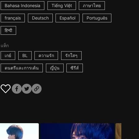
Bahasa Indonesia
Tiếng Việt
ภาษาไทย
français
Deutsch
Español
Português
हिन्दी
แท็ก
เกย์
BL
ความรัก
รักใสๆ
ดนตรีและการเต้น
ญี่ปุ่น
ซีรีส์