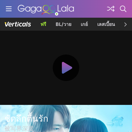
ฟรี
BL/วาย
เกย์
เลสเบี้ยน
เควี
ชัดลึกตื้นรัก
被写界深度