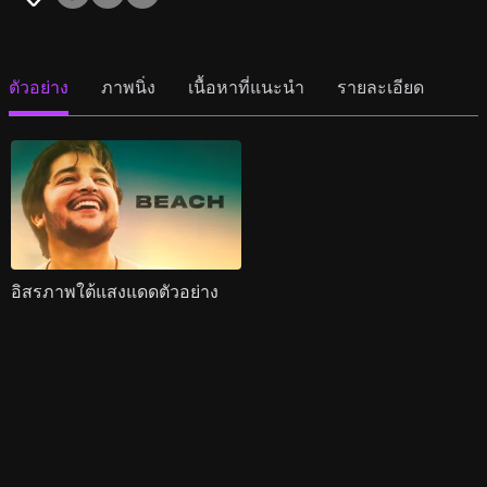
ตัวอย่าง
ภาพนิ่ง
เนื้อหาที่แนะนำ
รายละเอียด
อิสรภาพใต้แสงแดดตัวอย่าง