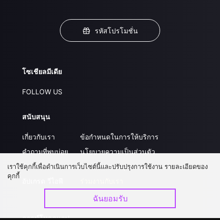
รหัสโปรโมชั่น
โซเชียลมีเดีย
FOLLOW US
สนับสนุน
เกี่ยวกับเรา
ข้อกำหนดในการให้บริการ
คำถามที่พบบ่อย
นโยบายความเป็นส่วนตัว
ติดต่อเรา
ส่งผลงานของคุณ
เราใช้คุกกี้เพื่อดำเนินการเว็บไซต์นี้และปรับปรุงการใช้งาน รายละเอียดของ
คุกกี้
อัปเกรด วีไอพี
ร่วมงานกับเรา
ฉันยอมรับ
ดาวน์โหลดแอป