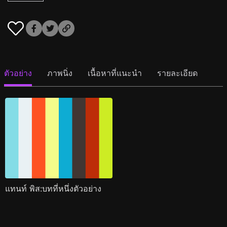
ตัวอย่าง
ภาพนิ่ง
เนื้อหาที่แนะนำ
รายละเอียด
แทนท์ พิส:บทที่หนึ่งตัวอย่าง